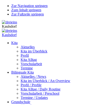
Zur Navigation springen
Zum Inhalt springen
Zur Fußzeile springen
Kaulsdorf
Kaulsdorf
Kita
Aktuelles
Kita im Überblick
Profil
Kita Alltag
Vorschularbeit
Termine
Bilinguale Kita
Aktuelles / News
Kita im Überblick / An Overview
Profil / Profile
Kita Alltag / Daily Routine
Vorschularbeit / Preschool
Termine / Updates
Grundschule