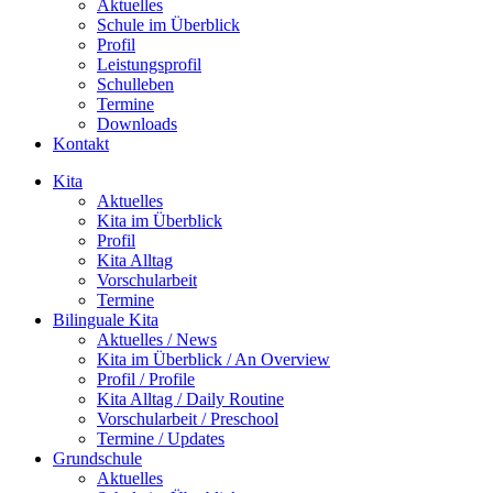
Aktuelles
Schule im Überblick
Profil
Leistungsprofil
Schulleben
Termine
Downloads
Kontakt
Kita
Aktuelles
Kita im Überblick
Profil
Kita Alltag
Vorschularbeit
Termine
Bilinguale Kita
Aktuelles / News
Kita im Überblick / An Overview
Profil / Profile
Kita Alltag / Daily Routine
Vorschularbeit / Preschool
Termine / Updates
Grundschule
Aktuelles