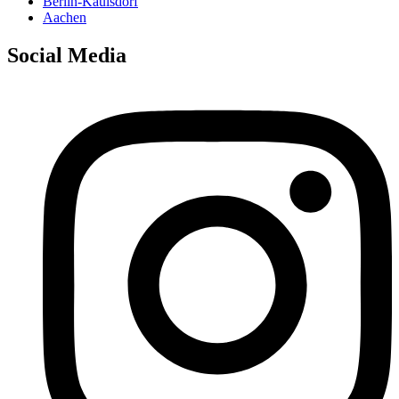
Berlin-Kaulsdorf
Aachen
Social Media