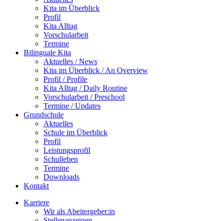
Kita im Überblick
Profil
Kita Alltag
Vorschularbeit
Termine
Bilinguale Kita
Aktuelles / News
Kita im Überblick / An Overview
Profil / Profile
Kita Alltag / Daily Routine
Vorschularbeit / Preschool
Termine / Updates
Grundschule
Aktuelles
Schule im Überblick
Profil
Leistungsprofil
Schulleben
Termine
Downloads
Kontakt
Karriere
Wir als Abeitergeber:in
Stellenanzeigen