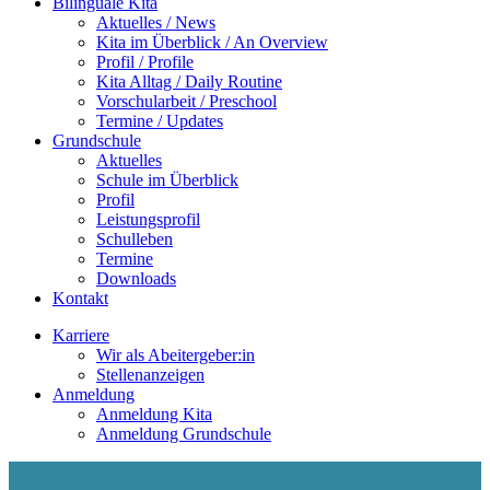
Bilinguale Kita
Aktuelles / News
Kita im Überblick / An Overview
Profil / Profile
Kita Alltag / Daily Routine
Vorschularbeit / Preschool
Termine / Updates
Grundschule
Aktuelles
Schule im Überblick
Profil
Leistungsprofil
Schulleben
Termine
Downloads
Kontakt
Karriere
Wir als Abeitergeber:in
Stellenanzeigen
Anmeldung
Anmeldung Kita
Anmeldung Grundschule