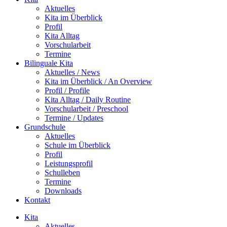
Aktuelles
Kita im Überblick
Profil
Kita Alltag
Vorschularbeit
Termine
Bilinguale Kita
Aktuelles / News
Kita im Überblick / An Overview
Profil / Profile
Kita Alltag / Daily Routine
Vorschularbeit / Preschool
Termine / Updates
Grundschule
Aktuelles
Schule im Überblick
Profil
Leistungsprofil
Schulleben
Termine
Downloads
Kontakt
Kita
Aktuelles