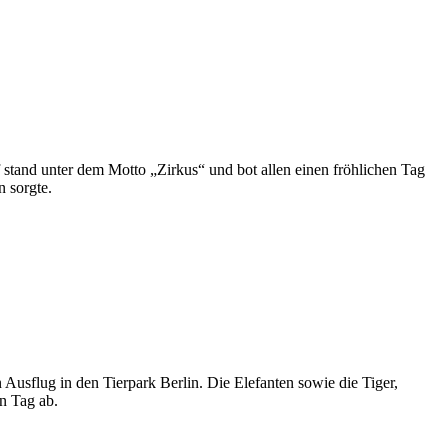
 stand unter dem Motto „Zirkus“ und bot allen einen fröhlichen Tag
n sorgte.
sflug in den Tierpark Berlin. Die Elefanten sowie die Tiger,
n Tag ab.