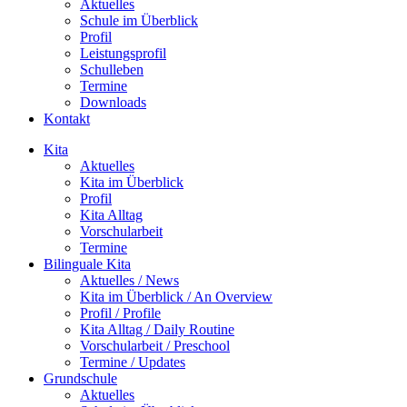
Aktuelles
Schule im Überblick
Profil
Leistungsprofil
Schulleben
Termine
Downloads
Kontakt
Kita
Aktuelles
Kita im Überblick
Profil
Kita Alltag
Vorschularbeit
Termine
Bilinguale Kita
Aktuelles / News
Kita im Überblick / An Overview
Profil / Profile
Kita Alltag / Daily Routine
Vorschularbeit / Preschool
Termine / Updates
Grundschule
Aktuelles