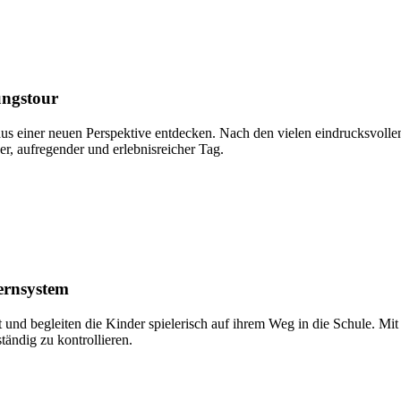
ungstour
aus einer neuen Perspektive entdecken. Nach den vielen eindrucksvoll
r, aufregender und erlebnisreicher Tag.
ernsystem
t und begleiten die Kinder spielerisch auf ihrem Weg in die Schule. M
ändig zu kontrollieren.