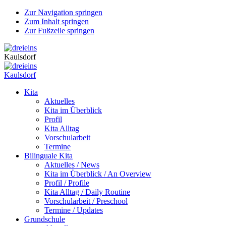
Zur Navigation springen
Zum Inhalt springen
Zur Fußzeile springen
Kaulsdorf
Kaulsdorf
Kita
Aktuelles
Kita im Überblick
Profil
Kita Alltag
Vorschularbeit
Termine
Bilinguale Kita
Aktuelles / News
Kita im Überblick / An Overview
Profil / Profile
Kita Alltag / Daily Routine
Vorschularbeit / Preschool
Termine / Updates
Grundschule