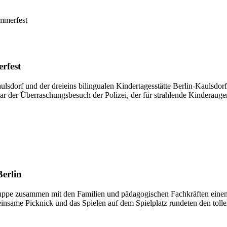
rfest
sdorf und der dreieins bilingualen Kindertagesstätte Berlin-Kaulsdorf
ar der Überraschungsbesuch der Polizei, der für strahlende Kinderauge
erlin
pe zusammen mit den Familien und pädagogischen Fachkräften einen Au
insame Picknick und das Spielen auf dem Spielplatz rundeten den tolle