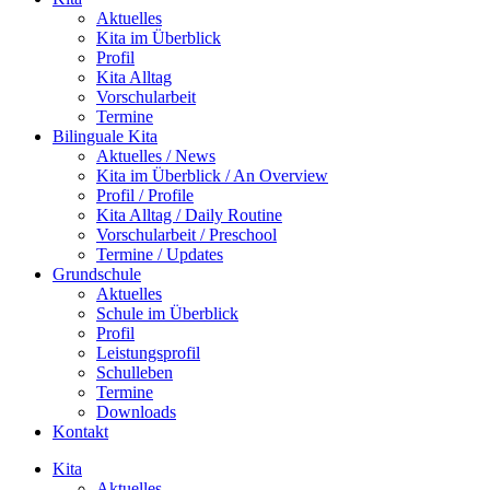
Aktuelles
Kita im Überblick
Profil
Kita Alltag
Vorschularbeit
Termine
Bilinguale Kita
Aktuelles / News
Kita im Überblick / An Overview
Profil / Profile
Kita Alltag / Daily Routine
Vorschularbeit / Preschool
Termine / Updates
Grundschule
Aktuelles
Schule im Überblick
Profil
Leistungsprofil
Schulleben
Termine
Downloads
Kontakt
Kita
Aktuelles