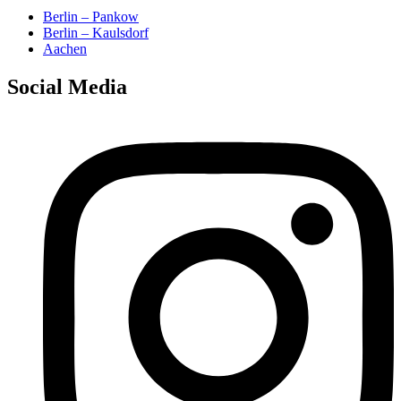
Berlin – Pankow
Berlin – Kaulsdorf
Aachen
Social Media