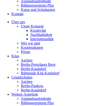
Auslandsaufenthalte
Bildungszentrum Plus
Kurse und Schulungen
Kontakt
Über uns
Unser Konzept
Kreativität
Nachhaltigkeit
Internationalität
Wer wir sind
Kooperationen
Presse
Kitas
Aachen
Berlin-Prenzlauer Berg
Berlin-Kaulsdorf
Bilinguale Kita Kaulsdorf
Grundschulen
Aachen
Berlin-Pankow
Berlin-Kaulsdorf
Weitere Angebote
Auslandsaufenthalte
Bildungszentrum Plus