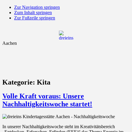
Zur Navigation springen
Zum Inhalt springen
Zur Fußzeile springen
Aachen
Kategorie:
Kita
Volle Kraft voraus: Unsere
Nachhaltigkeitswoche startet!
In unserer Nachhaltigkeitswoche steht im Kreativitätsbereich
„Entdecken, Erforschen, Erfinden (EEE)“ das Thema Energie im