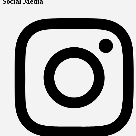
Social Media