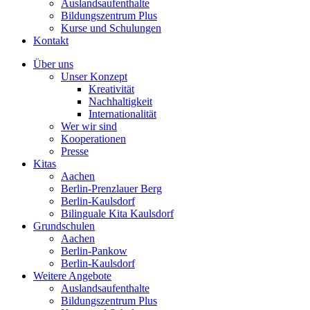
Auslandsaufenthalte
Bildungszentrum Plus
Kurse und Schulungen
Kontakt
Über uns
Unser Konzept
Kreativität
Nachhaltigkeit
Internationalität
Wer wir sind
Kooperationen
Presse
Kitas
Aachen
Berlin-Prenzlauer Berg
Berlin-Kaulsdorf
Bilinguale Kita Kaulsdorf
Grundschulen
Aachen
Berlin-Pankow
Berlin-Kaulsdorf
Weitere Angebote
Auslandsaufenthalte
Bildungszentrum Plus