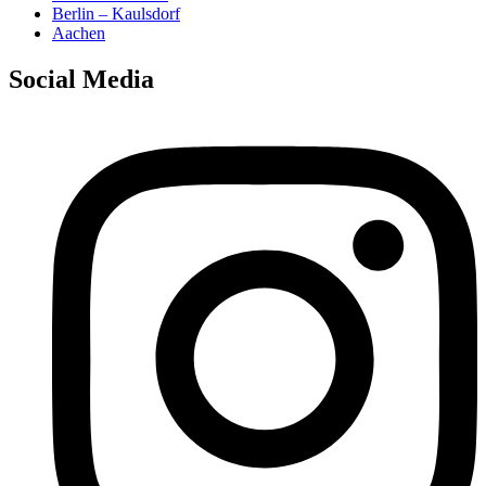
Berlin – Kaulsdorf
Aachen
Social Media