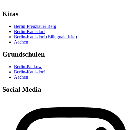
grundschule-pankow–at–dreieins.org
Kitas
Berlin-Prenzlauer Berg
Berlin-Kaulsdorf
Berlin-Kaulsdorf (Bilinguale Kita)
Aachen
Grundschulen
Berlin-Pankow
Berlin-Kaulsdorf
Aachen
Social Media