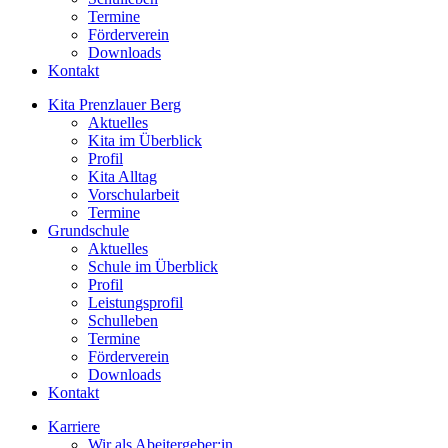
Termine
Förderverein
Downloads
Kontakt
Kita Prenzlauer Berg
Aktuelles
Kita im Überblick
Profil
Kita Alltag
Vorschularbeit
Termine
Grundschule
Aktuelles
Schule im Überblick
Profil
Leistungsprofil
Schulleben
Termine
Förderverein
Downloads
Kontakt
Karriere
Wir als Abeitergeber:in