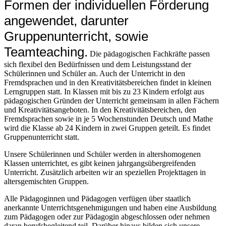
Formen der individuellen Förderung
angewendet, darunter
Gruppenunterricht, sowie
Teamteaching.
Die pädagogischen Fachkräfte passen
sich flexibel den Bedürfnissen und dem Leistungsstand der
Schülerinnen und Schüler an. Auch der Unterricht in den
Fremdsprachen und in den Kreativitätsbereichen findet in kleinen
Lerngruppen statt. In Klassen mit bis zu 23 Kindern erfolgt aus
pädagogischen Gründen der Unterricht gemeinsam in allen Fächern
und Kreativitätsangeboten. In den Kreativitätsbereichen, den
Fremdsprachen sowie in je 5 Wochenstunden Deutsch und Mathe
wird die Klasse ab 24 Kindern in zwei Gruppen geteilt. Es findet
Gruppenunterricht statt.
Unsere Schülerinnen und Schüler werden in altershomogenen
Klassen unterrichtet, es gibt keinen jahrgangsübergreifenden
Unterricht. Zusätzlich arbeiten wir an speziellen Projekttagen in
altersgemischten Gruppen.
Alle Pädagoginnen und Pädagogen verfügen über staatlich
anerkannte Unterrichtsgenehmigungen und haben eine Ausbildung
zum Pädagogen oder zur Pädagogin abgeschlossen oder nehmen
daran berufsbegleitend teil. Darüber hinaus bilden sich unsere