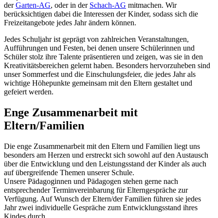
der
Garten-AG
, oder in der
Schach-AG
mitmachen. Wir
berücksichtigen dabei die Interessen der Kinder, sodass sich die
Freizeitangebote jedes Jahr ändern können.
Jedes Schuljahr ist geprägt von zahlreichen Veranstaltungen,
Aufführungen und Festen, bei denen unsere Schülerinnen und
Schüler stolz ihre Talente präsentieren und zeigen, was sie in den
Kreativitätsbereichen gelernt haben. Besonders hervorzuheben sind
unser Sommerfest und die Einschulungsfeier, die jedes Jahr als
wichtige Höhepunkte gemeinsam mit den Eltern gestaltet und
gefeiert werden.
Enge Zusammenarbeit mit
Eltern/Familien
Die enge Zusammenarbeit mit den Eltern und Familien liegt uns
besonders am Herzen und erstreckt sich sowohl auf den Austausch
über die Entwicklung und den Leistungsstand der Kinder als auch
auf übergreifende Themen unserer Schule.
Unsere Pädagoginnen und Pädagogen stehen gerne nach
entsprechender Terminvereinbarung für Elterngespräche zur
Verfügung. Auf Wunsch der Eltern/der Familien führen sie jedes
Jahr zwei individuelle Gespräche zum Entwicklungsstand ihres
Kindes durch.