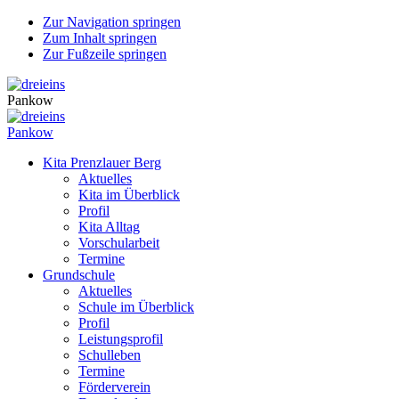
Zur Navigation springen
Zum Inhalt springen
Zur Fußzeile springen
Pankow
Pankow
Kita Prenzlauer Berg
Aktuelles
Kita im Überblick
Profil
Kita Alltag
Vorschularbeit
Termine
Grundschule
Aktuelles
Schule im Überblick
Profil
Leistungsprofil
Schulleben
Termine
Förderverein