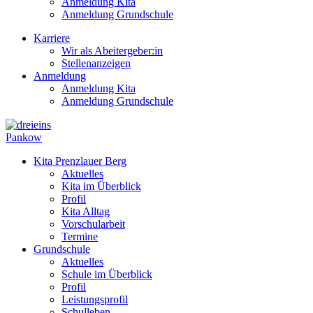
Anmeldung Kita
Anmeldung Grundschule
Karriere
Wir als Abeitergeber:in
Stellenanzeigen
Anmeldung
Anmeldung Kita
Anmeldung Grundschule
Pankow
Kita Prenzlauer Berg
Aktuelles
Kita im Überblick
Profil
Kita Alltag
Vorschularbeit
Termine
Grundschule
Aktuelles
Schule im Überblick
Profil
Leistungsprofil
Schulleben