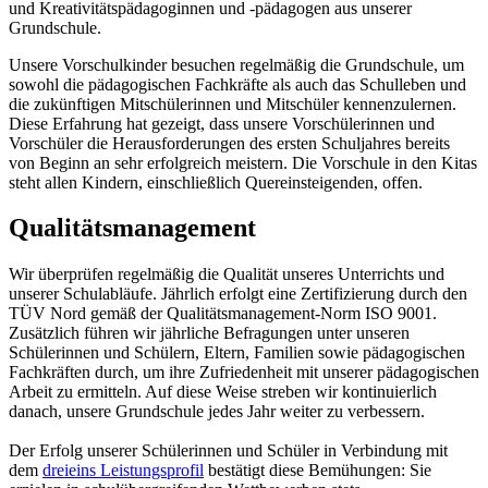
und Kreativitätspädagoginnen und -pädagogen aus unserer
Grundschule.
Unsere Vorschulkinder besuchen regelmäßig die Grundschule, um
sowohl die pädagogischen Fachkräfte als auch das Schulleben und
die zukünftigen Mitschülerinnen und Mitschüler kennenzulernen.
Diese Erfahrung hat gezeigt, dass unsere Vorschülerinnen und
Vorschüler die Herausforderungen des ersten Schuljahres bereits
von Beginn an sehr erfolgreich meistern. Die Vorschule in den Kitas
steht allen Kindern, einschließlich Quereinsteigenden, offen.
Qualitätsmanagement
Wir überprüfen regelmäßig die Qualität unseres Unterrichts und
unserer Schulabläufe. Jährlich erfolgt eine Zertifizierung durch den
TÜV Nord gemäß der Qualitätsmanagement-Norm ISO 9001.
Zusätzlich führen wir jährliche Befragungen unter unseren
Schülerinnen und Schülern, Eltern, Familien sowie pädagogischen
Fachkräften durch, um ihre Zufriedenheit mit unserer pädagogischen
Arbeit zu ermitteln. Auf diese Weise streben wir kontinuierlich
danach, unsere Grundschule jedes Jahr weiter zu verbessern.
Der Erfolg unserer Schülerinnen und Schüler in Verbindung mit
dem
dreieins Leistungsprofil
bestätigt diese Bemühungen: Sie