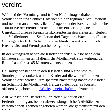
vereint.
Während des Vormittags und frühen Nachmittags erhalten die
Schülerinnen und Schüler Unterricht in den regulären Schulfächern
und nehmen an den zusätzlichen Angeboten der Kreativitätsbereiche
– inklusive der Fremdsprachen teil. Um eine erfolgreiche
Umsetzung unseres Kreativitätskonzeptes zu gewährleisten, bleiben
alle Schülerinnen und Schüler an drei Tagen pro Woche im offenen
Ganztagsbetrieb der Schule und durchlaufen somit wöchentlich alle
Kreativitäts- und Fremdsprachen-Angebote.
In der Mittagszeit haben die Kinder der ersten Klasse nach dem
Mittagessen im ersten Halbjahr die Möglichkeit, sich während der
Ruhephase für ca. 45 Minuten zu entspannen.
Hausaufgabenstunden in den Klassen 5 und 6 sind fest im
Stundenplan verankert, um die Kinder auf die weiterführenden
Schulen vorzubereiten. Am späteren Nachmittag haben die Kinder
im Schulhort die Möglichkeit, frei zu spielen oder an Kursen,
offenen Angeboten und
Arbeitsgemeinschaften
teilzunehmen.
Auf Wunsch der Eltern/Familien bieten wir auch eine
Ferienbetreuung an, bei der abwechslungsreiche Aktivitäten zu
verschiedenen Themen angeboten werden, die gemeinsam mit den