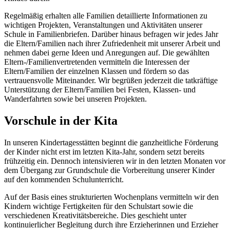
Regelmäßig erhalten alle Familien detaillierte Informationen zu
wichtigen Projekten, Veranstaltungen und Aktivitäten unserer
Schule in Familienbriefen. Darüber hinaus befragen wir jedes Jahr
die Eltern/Familien nach ihrer Zufriedenheit mit unserer Arbeit und
nehmen dabei gerne Ideen und Anregungen auf. Die gewählten
Eltern-/Familienvertretenden vermitteln die Interessen der
Eltern/Familien der einzelnen Klassen und fördern so das
vertrauensvolle Miteinander. Wir begrüßen jederzeit die tatkräftige
Unterstützung der Eltern/Familien bei Festen, Klassen- und
Wanderfahrten sowie bei unseren Projekten.
Vorschule in der Kita
In unseren Kindertagesstätten beginnt die ganzheitliche Förderung
der Kinder nicht erst im letzten Kita-Jahr, sondern setzt bereits
frühzeitig ein. Dennoch intensivieren wir in den letzten Monaten vor
dem Übergang zur Grundschule die Vorbereitung unserer Kinder
auf den kommenden Schulunterricht.
Auf der Basis eines strukturierten Wochenplans vermitteln wir den
Kindern wichtige Fertigkeiten für den Schulstart sowie die
verschiedenen Kreativitätsbereiche. Dies geschieht unter
kontinuierlicher Begleitung durch ihre Erzieherinnen und Erzieher