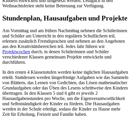
Kindern entwickelt und umgesetzt werden. Lediglich in den
Weihnachtsferien steht keine Betreuung zur Verfügung.
Stundenplan, Hausaufgaben und Projekte
Am Vormittag und am frühen Nachmittag nehmen die Schülerinnen
und Schüler am Unterricht in den regulären Schulfächern teil,
erlernen zusätzlich Fremdsprachen und nehmen an den Angeboten
aus den Kreativitätsbereichen teil. Jedes Jahr führen wir
Projektwochen
durch, in denen Schülerinnen und Schüler
verschiedener Klassen gemeinsam Projekte entwickeln und
durchführen.
In den ersten 4 Klassenstufen werden keine täglichen Hausaufgaben
erteilt. Stattdessen werden längerfristige Aufgaben wie das Sammeln
von Blättern, das Lernen von Gedichten, das Lösen mathematischer
Grundaufgaben oder das Üben des Lesens schrittweise den Kindern
übertragen. In den Klassen 5 und 6 gibt es jeweils 2
Hausaufgabenstunden pro Woche, um die Eigenverantwortlichkeit
und Selbstständigkeit der Kinder zu fördern. Die Hausaufgaben
werden in der Schule erledigt, sodass die Kinder zu Hause mehr
Zeit für Erholung, Freizeit und Familie haben.