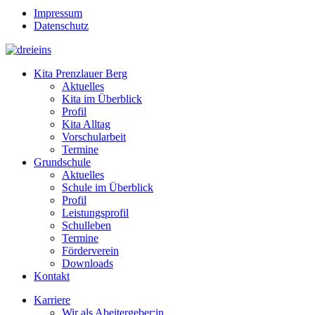
Impressum
Datenschutz
Kita Prenzlauer Berg
Aktuelles
Kita im Überblick
Profil
Kita Alltag
Vorschularbeit
Termine
Grundschule
Aktuelles
Schule im Überblick
Profil
Leistungsprofil
Schulleben
Termine
Förderverein
Downloads
Kontakt
Karriere
Wir als Abeitergeber:in