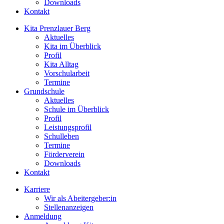
Downloads
Kontakt
Kita Prenzlauer Berg
Aktuelles
Kita im Überblick
Profil
Kita Alltag
Vorschularbeit
Termine
Grundschule
Aktuelles
Schule im Überblick
Profil
Leistungsprofil
Schulleben
Termine
Förderverein
Downloads
Kontakt
Karriere
Wir als Abeitergeber:in
Stellenanzeigen
Anmeldung