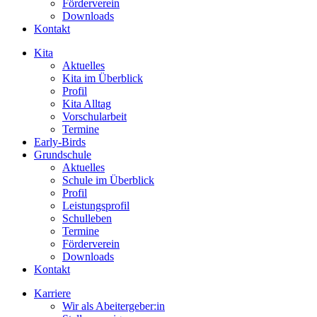
Förderverein
Downloads
Kontakt
Kita
Aktuelles
Kita im Überblick
Profil
Kita Alltag
Vorschularbeit
Termine
Early-Birds
Grundschule
Aktuelles
Schule im Überblick
Profil
Leistungsprofil
Schulleben
Termine
Förderverein
Downloads
Kontakt
Karriere
Wir als Abeitergeber:in