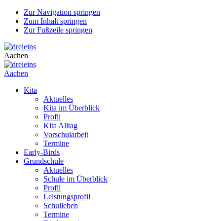
Zur Navigation springen
Zum Inhalt springen
Zur Fußzeile springen
Aachen
Aachen
Kita
Aktuelles
Kita im Überblick
Profil
Kita Alltag
Vorschularbeit
Termine
Early-Birds
Grundschule
Aktuelles
Schule im Überblick
Profil
Leistungsprofil
Schulleben
Termine