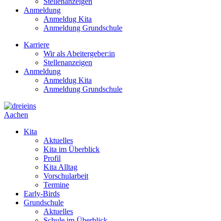
Stellenanzeigen
Anmeldung
Anmeldug Kita
Anmeldung Grundschule
Karriere
Wir als Abeitergeber:in
Stellenanzeigen
Anmeldung
Anmeldug Kita
Anmeldung Grundschule
Aachen
Kita
Aktuelles
Kita im Überblick
Profil
Kita Alltag
Vorschularbeit
Termine
Early-Birds
Grundschule
Aktuelles
Schule im Überblick