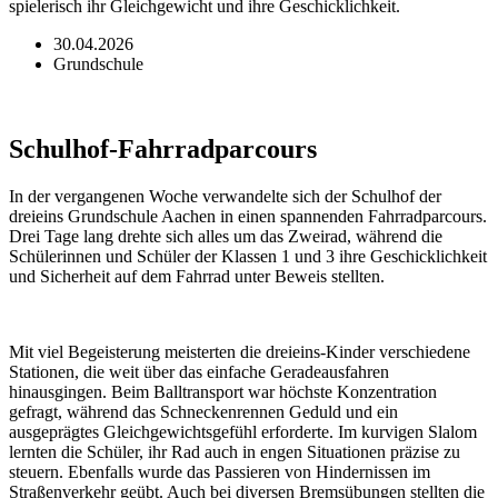
spielerisch ihr Gleichgewicht und ihre Geschicklichkeit.
30.04.2026
Grundschule
Schulhof-Fahrradparcours
In der vergangenen Woche verwandelte sich der Schulhof der
dreieins Grundschule Aachen in einen spannenden Fahrradparcours.
Drei Tage lang drehte sich alles um das Zweirad, während die
Schülerinnen und Schüler der Klassen 1 und 3 ihre Geschicklichkeit
und Sicherheit auf dem Fahrrad unter Beweis stellten.
Mit viel Begeisterung meisterten die dreieins-Kinder verschiedene
Stationen, die weit über das einfache Geradeausfahren
hinausgingen. Beim Balltransport war höchste Konzentration
gefragt, während das Schneckenrennen Geduld und ein
ausgeprägtes Gleichgewichtsgefühl erforderte. Im kurvigen Slalom
lernten die Schüler, ihr Rad auch in engen Situationen präzise zu
steuern. Ebenfalls wurde das Passieren von Hindernissen im
Straßenverkehr geübt. Auch bei diversen Bremsübungen stellten die