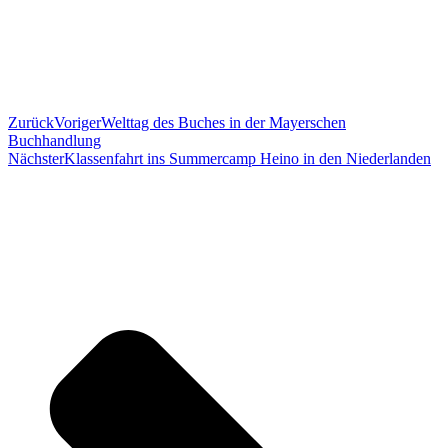
Zurück
Voriger
Welttag des Buches in der Mayerschen
Buchhandlung
Nächster
Klassenfahrt ins Summercamp Heino in den Niederlanden