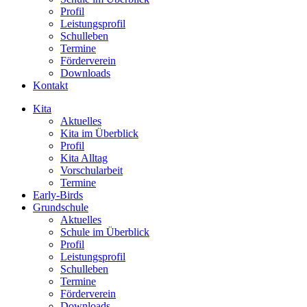
Profil
Leistungsprofil
Schulleben
Termine
Förderverein
Downloads
Kontakt
Kita
Aktuelles
Kita im Überblick
Profil
Kita Alltag
Vorschularbeit
Termine
Early-Birds
Grundschule
Aktuelles
Schule im Überblick
Profil
Leistungsprofil
Schulleben
Termine
Förderverein
Downloads