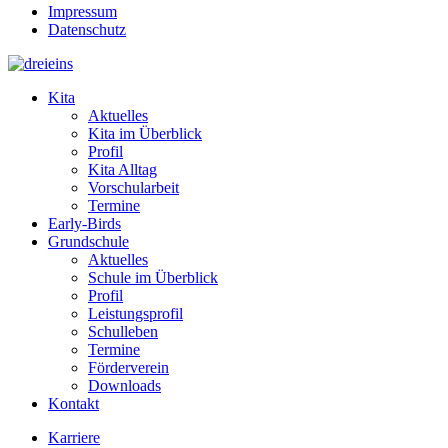
Impressum
Datenschutz
Kita
Aktuelles
Kita im Überblick
Profil
Kita Alltag
Vorschularbeit
Termine
Early-Birds
Grundschule
Aktuelles
Schule im Überblick
Profil
Leistungsprofil
Schulleben
Termine
Förderverein
Downloads
Kontakt
Karriere