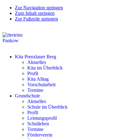
Zur Navigation springen
Zum Inhalt springen
Zur Fußzeile springen
Pankow
Kita Prenzlauer Berg
Aktuelles
Kita im Überblick
Profil
Kita Alltag
Vorschularbeit
Termine
Grundschule
Aktuelles
Schule im Überblick
Profil
Leistungsprofil
Schulleben
Termine
Förderverein