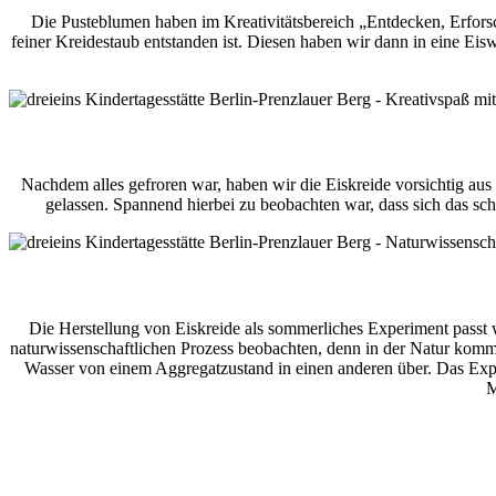
Die Pusteblumen haben im Kreativitätsbereich „Entdecken, Erforsc
feiner Kreidestaub entstanden ist. Diesen haben wir dann in eine Eisw
Nachdem alles gefroren war, haben wir die Eiskreide vorsichtig aus
gelassen. Spannend hierbei zu beobachten war, dass sich das s
Die Herstellung von Eiskreide als sommerliches Experiment passt 
naturwissenschaftlichen Prozess beobachten, denn in der Natur kommt
Wasser von einem Aggregatzustand in einen anderen über. Das Expe
M