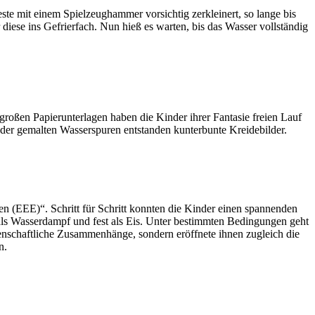
te mit einem Spielzeughammer vorsichtig zerkleinert, so lange bis
 diese ins Gefrierfach. Nun hieß es warten, bis das Wasser vollständig
großen Papierunterlagen haben die Kinder ihrer Fantasie freien Lauf
der gemalten Wasserspuren entstanden kunterbunte Kreidebilder.
n (EEE)“. Schritt für Schritt konnten die Kinder einen spannenden
 als Wasserdampf und fest als Eis. Unter bestimmten Bedingungen geht
enschaftliche Zusammenhänge, sondern eröffnete ihnen zugleich die
n.