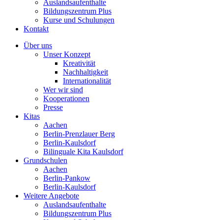
Auslandsaufenthalte
Bildungszentrum Plus
Kurse und Schulungen
Kontakt
Über uns
Unser Konzept
Kreativität
Nachhaltigkeit
Internationalität
Wer wir sind
Kooperationen
Presse
Kitas
Aachen
Berlin-Prenzlauer Berg
Berlin-Kaulsdorf
Bilinguale Kita Kaulsdorf
Grundschulen
Aachen
Berlin-Pankow
Berlin-Kaulsdorf
Weitere Angebote
Auslandsaufenthalte
Bildungszentrum Plus