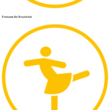
Freiraum für Kreativität