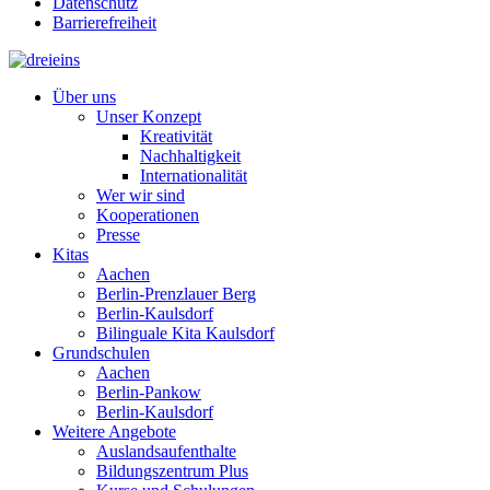
Datenschutz
Barrierefreiheit
Über uns
Unser Konzept
Kreativität
Nachhaltigkeit
Internationalität
Wer wir sind
Kooperationen
Presse
Kitas
Aachen
Berlin-Prenzlauer Berg
Berlin-Kaulsdorf
Bilinguale Kita Kaulsdorf
Grundschulen
Aachen
Berlin-Pankow
Berlin-Kaulsdorf
Weitere Angebote
Auslandsaufenthalte
Bildungszentrum Plus