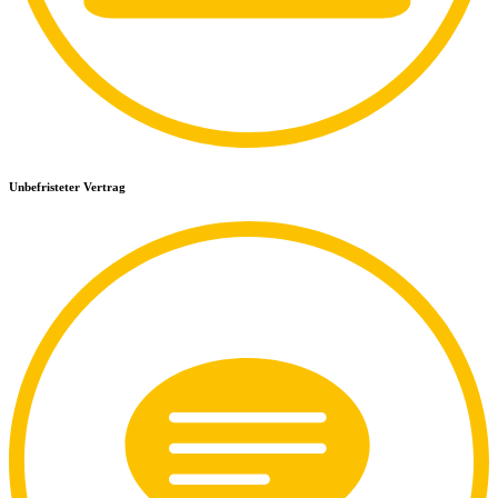
Unbefristeter Vertrag