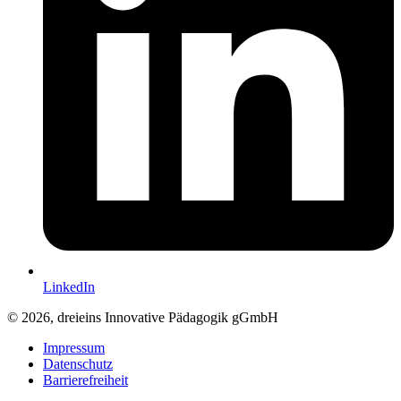
LinkedIn
© 2026, dreieins Innovative Pädagogik gGmbH
Impressum
Datenschutz
Barrierefreiheit