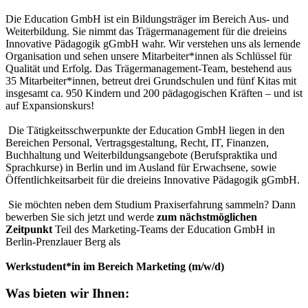
Die Education GmbH ist ein Bildungsträger im Bereich Aus- und
Weiterbildung. Sie nimmt das Trägermanagement für die dreieins
Innovative Pädagogik gGmbH wahr. Wir verstehen uns als lernende
Organisation und sehen unsere Mitarbeiter*innen als Schlüssel für
Qualität und Erfolg. Das Trägermanagement-Team, bestehend aus
35 Mitarbeiter*innen, betreut drei Grundschulen und fünf Kitas mit
insgesamt ca. 950 Kindern und 200 pädagogischen Kräften – und ist
auf Expansionskurs!
Die Tätigkeitsschwerpunkte der Education GmbH liegen in den
Bereichen Personal, Vertragsgestaltung, Recht, IT, Finanzen,
Buchhaltung und Weiterbildungsangebote (Berufspraktika und
Sprachkurse) in Berlin und im Ausland für Erwachsene, sowie
Öffentlichkeitsarbeit für die dreieins Innovative Pädagogik gGmbH.
Sie möchten neben dem Studium Praxiserfahrung sammeln? Dann
bewerben Sie sich jetzt und werde
zum nächstmöglichen
Zeitpunkt
Teil des Marketing-Teams der Education GmbH in
Berlin-Prenzlauer Berg als
Werkstudent*in im Bereich Marketing (m/w/d)
Was bieten wir Ihnen: