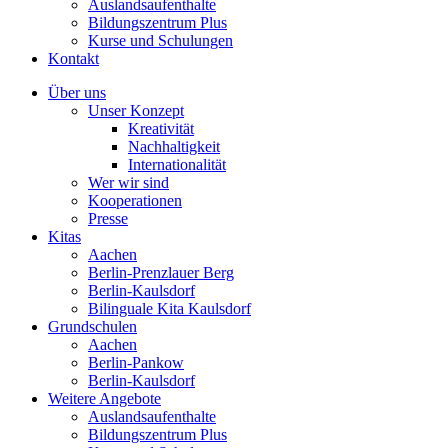
Auslandsaufenthalte
Bildungszentrum Plus
Kurse und Schulungen
Kontakt
Über uns
Unser Konzept
Kreativität
Nachhaltigkeit
Internationalität
Wer wir sind
Kooperationen
Presse
Kitas
Aachen
Berlin-Prenzlauer Berg
Berlin-Kaulsdorf
Bilinguale Kita Kaulsdorf
Grundschulen
Aachen
Berlin-Pankow
Berlin-Kaulsdorf
Weitere Angebote
Auslandsaufenthalte
Bildungszentrum Plus