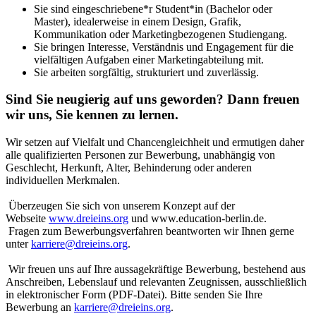
Sie sind eingeschriebene*r
Student*in (Bachelor oder
Master), idealerweise in einem Design, Grafik,
Kommunikation oder Marketingbezogenen Studiengang.
Sie bringen Interesse, Verständnis und Engagement für die
vielfältigen Aufgaben einer Marketingabteilung mit.
Sie arbeiten sorgfältig, strukturiert und zuverlässig.
Sind Sie neugierig auf uns geworden? Dann freuen
wir uns, Sie kennen zu lernen.
Wir setzen auf Vielfalt und Chancengleichheit und ermutigen daher
alle qualifizierten Personen zur Bewerbung, unabhängig von
Geschlecht, Herkunft, Alter, Behinderung oder anderen
individuellen Merkmalen.
Überzeugen Sie sich von unserem Konzept auf der
Webseite
www.dreieins.org
und www.education-berlin.de.
Fragen zum Bewerbungsverfahren beantworten wir Ihnen gerne
unter
karriere@dreieins.org
.
Wir freuen uns auf Ihre aussagekräftige Bewerbung, bestehend aus
Anschreiben, Lebenslauf und relevanten Zeugnissen, ausschließlich
in elektronischer Form (PDF-Datei). Bitte senden Sie Ihre
Bewerbung an
karriere@dreieins.org
.