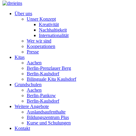
Über uns
Unser Konzept
Kreativität
Nachhaltigkeit
Internationalität
Wer wir sind
Kooperationen
Presse
Kitas
Aachen
Berlin-Prenzlauer Berg
Berlin-Kaulsdorf
Bilinguale Kita Kaulsdorf
Grundschulen
Aachen
Berlin-Pankow
Berlin-Kaulsdorf
Weitere Angebote
Auslandsaufenthalte
Bildungszentrum Plus
Kurse und Schulungen
Kontakt