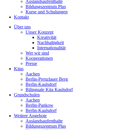
Auslandsaufenthalte
Bildungszentrum Plus
Kurse und Schulungen
Kontakt
Über uns
Unser Konzept
Kreativität
Nachhaltigkeit
Internationalität
Wer wir sind
Kooperationen
Presse
Kitas
Aachen
Berlin-Prenzlauer Berg
Berlin-Kaulsdorf
Bilinguale Kita Kaulsdorf
Grundschulen
Aachen
Berlin-Pankow
Berlin-Kaulsdorf
Weitere Angebote
Auslandsaufenthalte
Bildungszentrum Plus