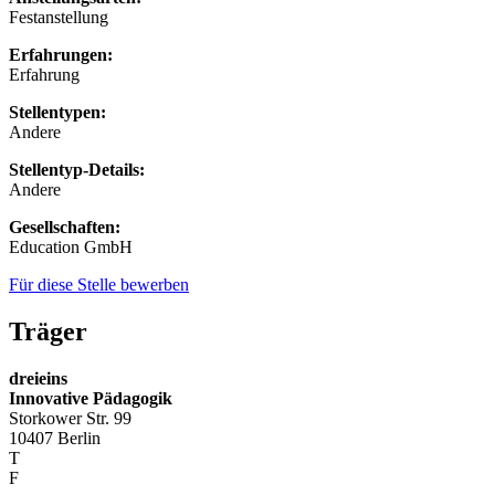
Festanstellung
Erfahrungen:
Erfahrung
Stellentypen:
Andere
Stellentyp-Details:
Andere
Gesellschaften:
Education GmbH
Für diese Stelle bewerben
Träger
dreieins
Innovative Pädagogik
Storkower Str. 99
10407 Berlin
T
+49 (0) 30 421 12 81
F
+49 (0) 30 428 514 03