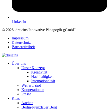
LinkedIn
© 2026, dreieins Innovative Pädagogik gGmbH
Impressum
Datenschutz
Barrierefreiheit
Über uns
Unser Konzept
Kreativität
Nachhaltigkeit
Internationalität
Wer wir sind
Kooperationen
Presse
Kitas
Aachen
Berlin-Prenzlauer Berg