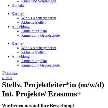
Kurse und Schulungen
Kontakt
Karriere
Wir als Abeitergeber:in
Aktuelle Stellen
Anmeldung
Anmeldung Kita
Anmeldung Grundschule
Karriere
Wir als Abeitergeber:in
Aktuelle Stellen
Anmeldung
Anmeldung Kita
Anmeldung Grundschule
zurück
Stellv. Projektleiter*in (m/w/d)
Int. Projekte/ Erasmus+
Wir freuen uns auf Ihre Bewerbung!