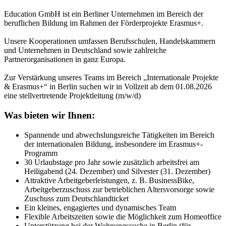
Education GmbH ist ein Berliner Unternehmen im Bereich der
beruflichen Bildung im Rahmen der Förderprojekte Erasmus+.
Unsere Kooperationen umfassen Berufsschulen, Handelskammern
und Unternehmen in Deutschland sowie zahlreiche
Partnerorganisationen in ganz Europa.
Zur Verstärkung unseres Teams im Bereich „Internationale Projekte
& Erasmus+“ in Berlin suchen wir in Vollzeit ab dem 01.08.2026
eine stellvertretende Projektleitung (m/w/d)
Was bieten wir Ihnen:
Spannende und abwechslungsreiche Tätigkeiten im Bereich
der internationalen Bildung, insbesondere im Erasmus+-
Programm
30 Urlaubstage pro Jahr sowie zusätzlich arbeitsfrei am
Heiligabend (24. Dezember) und Silvester (31. Dezember)
Attraktive Arbeitgeberleistungen, z. B. BusinessBike,
Arbeitgeberzuschuss zur betrieblichen Altersvorsorge sowie
Zuschuss zum Deutschlandticket
Ein kleines, engagiertes und dynamisches Team
Flexible Arbeitszeiten sowie die Möglichkeit zum Homeoffice
Unterstützung bei der Wohnungssuche in Berlin (für