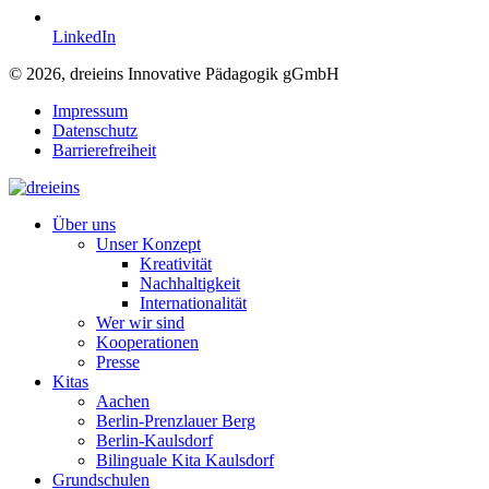
LinkedIn
© 2026, dreieins Innovative Pädagogik gGmbH
Impressum
Datenschutz
Barrierefreiheit
Über uns
Unser Konzept
Kreativität
Nachhaltigkeit
Internationalität
Wer wir sind
Kooperationen
Presse
Kitas
Aachen
Berlin-Prenzlauer Berg
Berlin-Kaulsdorf
Bilinguale Kita Kaulsdorf
Grundschulen