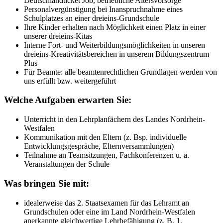
Deutschlandticket Job, betriebliche Altersvorsorge
Personalvergünstigung bei Inanspruchnahme eines
Schulplatzes an einer dreieins-Grundschule
Ihre Kinder erhalten nach Möglichkeit einen Platz in einer
unserer dreieins-Kitas
Interne Fort- und Weiterbildungsmöglichkeiten in unseren
dreieins-Kreativitätsbereichen in unserem Bildungszentrum
Plus
Für Beamte: alle beamtenrechtlichen Grundlagen werden von
uns erfüllt bzw. weitergeführt
Welche Aufgaben erwarten Sie:
Unterricht in den Lehrplanfächern des Landes Nordrhein-
Westfalen
Kommunikation mit den Eltern (z. Bsp. individuelle
Entwicklungsgespräche, Elternversammlungen)
Teilnahme an Teamsitzungen, Fachkonferenzen u. a.
Veranstaltungen der Schule
Was bringen Sie mit:
idealerweise das 2. Staatsexamen für das Lehramt an
Grundschulen oder eine im Land Nordrhein-Westfalen
anerkannte gleichwertige Lehrbefähigung (z. B. 1.