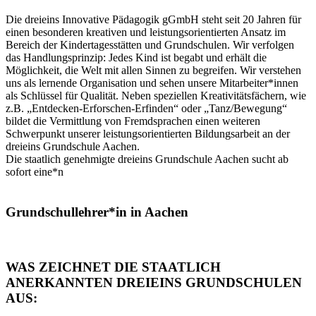
Die dreieins Innovative Pädagogik gGmbH steht seit 20 Jahren für
einen besonderen kreativen und leistungsorientierten Ansatz im
Bereich der Kindertagesstätten und Grundschulen. Wir verfolgen
das Handlungsprinzip: Jedes Kind ist begabt und erhält die
Möglichkeit, die Welt mit allen Sinnen zu begreifen. Wir verstehen
uns als lernende Organisation und sehen unsere Mitarbeiter*innen
als Schlüssel für Qualität. Neben speziellen Kreativitätsfächern, wie
z.B. „Entdecken-Erforschen-Erfinden“ oder „Tanz/Bewegung“
bildet die Vermittlung von Fremdsprachen einen weiteren
Schwerpunkt unserer leistungsorientierten Bildungsarbeit an der
dreieins Grundschule Aachen.
Die staatlich genehmigte dreieins Grundschule Aachen sucht ab
sofort eine*n
Grundschullehrer*in in Aachen
WAS ZEICHNET DIE STAATLICH
ANERKANNTEN DREIEINS GRUNDSCHULEN
AUS: