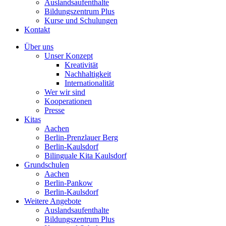
Auslandsaufenthalte
Bildungszentrum Plus
Kurse und Schulungen
Kontakt
Über uns
Unser Konzept
Kreativität
Nachhaltigkeit
Internationalität
Wer wir sind
Kooperationen
Presse
Kitas
Aachen
Berlin-Prenzlauer Berg
Berlin-Kaulsdorf
Bilinguale Kita Kaulsdorf
Grundschulen
Aachen
Berlin-Pankow
Berlin-Kaulsdorf
Weitere Angebote
Auslandsaufenthalte
Bildungszentrum Plus