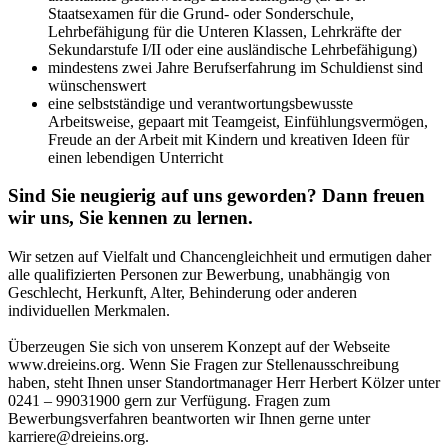
Staatsexamen für die Grund- oder Sonderschule,
Lehrbefähigung für die Unteren Klassen, Lehrkräfte der
Sekundarstufe I/II oder eine ausländische Lehrbefähigung)
mindestens zwei Jahre Berufserfahrung im Schuldienst sind
wünschenswert
eine selbstständige und verantwortungsbewusste
Arbeitsweise, gepaart mit Teamgeist, Einfühlungsvermögen,
Freude an der Arbeit mit Kindern und kreativen Ideen für
einen lebendigen Unterricht
Sind Sie neugierig auf uns geworden? Dann freuen
wir uns, Sie kennen zu lernen.
Wir setzen auf Vielfalt und Chancengleichheit und ermutigen daher
alle qualifizierten Personen zur Bewerbung, unabhängig von
Geschlecht, Herkunft, Alter, Behinderung oder anderen
individuellen Merkmalen.
Überzeugen Sie sich von unserem Konzept auf der Webseite
www.dreieins.org. Wenn Sie Fragen zur Stellenausschreibung
haben, steht Ihnen unser Standortmanager Herr Herbert Kölzer unter
0241 – 99031900 gern zur Verfügung. Fragen zum
Bewerbungsverfahren beantworten wir Ihnen gerne unter
karriere@dreieins.org.